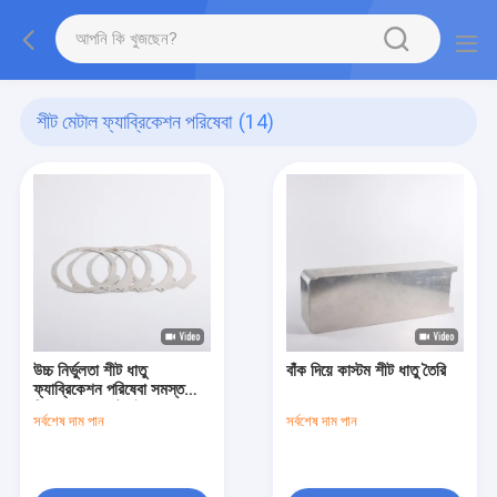
শীট মেটাল ফ্যাব্রিকেশন পরিষেবা
(14)
উচ্চ নির্ভুলতা শীট ধাতু
বাঁক দিয়ে কাস্টম শীট ধাতু তৈরি
ফ্যাব্রিকেশন পরিষেবা সমস্ত
শিল্পের জন্য কাস্টমাইজযোগ্য
সর্বশেষ দাম পান
সর্বশেষ দাম পান