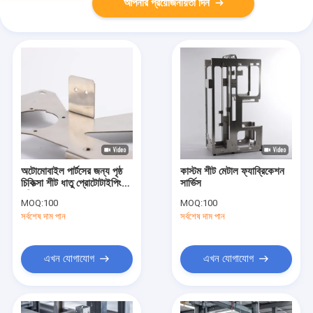
আপনার প্রয়োজনীয়তা দিন
অটোমোবাইল পার্টসের জন্য পৃষ্ঠ
কাস্টম শীট মেটাল ফ্যাব্রিকেশন
চিকিত্সা শীট ধাতু প্রোটোটাইপিং
সার্ভিস
পরিষেবা
MOQ:
100
MOQ:
100
সর্বশেষ দাম পান
সর্বশেষ দাম পান
এখন যোগাযোগ
এখন যোগাযোগ