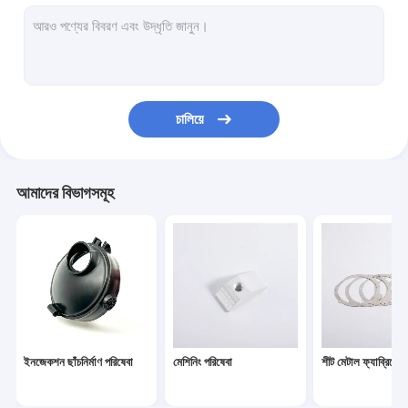
কাস্টম সিলিকন রাবার পণ্য
3D প্রিন্টিং পরিষেবা
কাস্টম রিফ্লেক্স রিফ্লেক্টর
চালিয়ে
বক্স বিল্ড পরিষেবা
আমাদের বিভাগসমূহ
ইনজেকশন ছাঁচনির্মাণ পরিষেবা
মেশিনিং পরিষেবা
শীট মেটাল ফ্যাব্রিকেশ