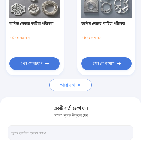
আমাদের সম্বন্ধে
কারখানা পরিদর্শন
কাস্টম লেজার কাটিয়া পরিষেবা
কাস্টম লেজার কাটিয়া পরিষেবা
গুণমান নিয়ন্ত্রণ
সর্বশেষ দাম পান
সর্বশেষ দাম পান
আমাদের সাথে যোগাযোগ
খবর
এখন যোগাযোগ
এখন যোগাযোগ
একটি উদ্ধৃতি অনুরোধ করুন
আরো দেখুন
ইনজেকশন ছাঁচনির্মাণ পরিষেবা
একটি বার্তা রেখে যান
আমরা দ্রুত উত্তর দেব
মেশিনিং পরিষেবা
শীট মেটাল ফ্যাব্রিকেশন পরিষেবা