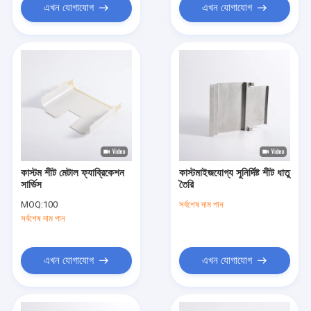
এখন যোগাযোগ
এখন যোগাযোগ
কাস্টম শীট মেটাল ফ্যাব্রিকেশন
কাস্টমাইজযোগ্য সুনির্দিষ্ট শীট ধাতু
সার্ভিস
তৈরি
MOQ:
100
সর্বশেষ দাম পান
সর্বশেষ দাম পান
এখন যোগাযোগ
এখন যোগাযোগ