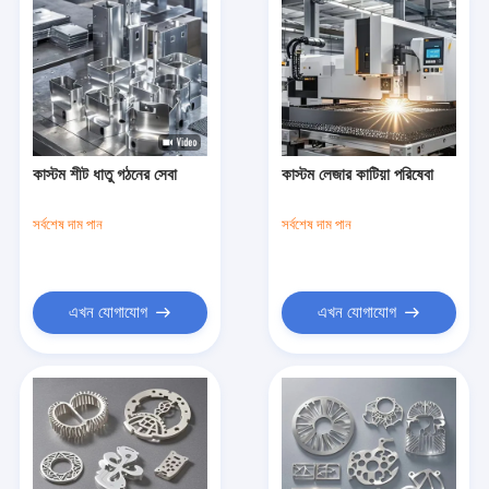
কাস্টম শীট ধাতু গঠনের সেবা
কাস্টম লেজার কাটিয়া পরিষেবা
সর্বশেষ দাম পান
সর্বশেষ দাম পান
এখন যোগাযোগ
এখন যোগাযোগ
বাড়ি
পণ্য
ভিডিও