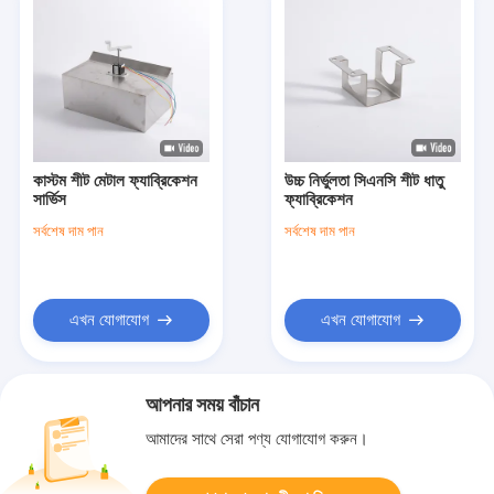
কাস্টম শীট মেটাল ফ্যাব্রিকেশন
উচ্চ নির্ভুলতা সিএনসি শীট ধাতু
সার্ভিস
ফ্যাব্রিকেশন
সর্বশেষ দাম পান
সর্বশেষ দাম পান
এখন যোগাযোগ
এখন যোগাযোগ
আপনার সময় বাঁচান
আমাদের সাথে সেরা পণ্য যোগাযোগ করুন।