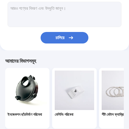
কাস্টম সিলিকন রাবার পণ্য
3D প্রিন্টিং পরিষেবা
কাস্টম রিফ্লেক্স রিফ্লেক্টর
চালিয়ে
বক্স বিল্ড পরিষেবা
আমাদের বিভাগসমূহ
ইনজেকশন ছাঁচনির্মাণ পরিষেবা
মেশিনিং পরিষেবা
শীট মেটাল ফ্যাব্রিকেশ