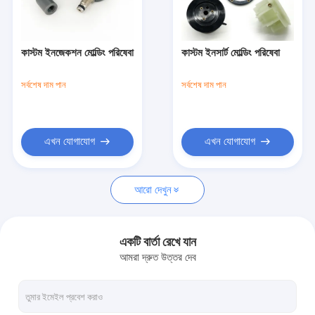
আমাদের সম্বন্ধে
কারখানা পরিদর্শন
কাস্টম ইনজেকশন মোল্ডিং পরিষেবা
কাস্টম ইনসার্ট মোল্ডিং পরিষেবা
গুণমান নিয়ন্ত্রণ
সর্বশেষ দাম পান
সর্বশেষ দাম পান
আমাদের সাথে যোগাযোগ
খবর
এখন যোগাযোগ
এখন যোগাযোগ
একটি উদ্ধৃতি অনুরোধ করুন
আরো দেখুন
ইনজেকশন ছাঁচনির্মাণ পরিষেবা
একটি বার্তা রেখে যান
আমরা দ্রুত উত্তর দেব
মেশিনিং পরিষেবা
শীট মেটাল ফ্যাব্রিকেশন পরিষেবা