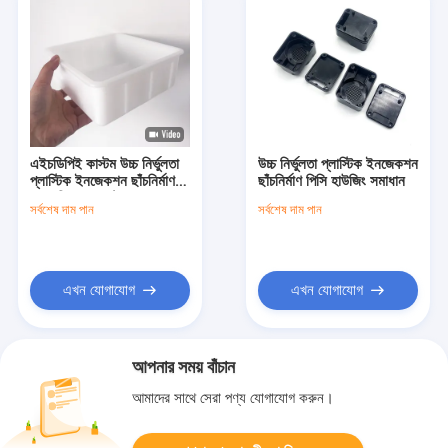
এইচডিপিই কাস্টম উচ্চ নির্ভুলতা
উচ্চ নির্ভুলতা প্লাস্টিক ইনজেকশন
প্লাস্টিক ইনজেকশন ছাঁচনির্মাণ
ছাঁচনির্মাণ পিসি হাউজিং সমাধান
খাদ্য নিরাপদ জল ট্যাংক
সর্বশেষ দাম পান
সর্বশেষ দাম পান
এখন যোগাযোগ
এখন যোগাযোগ
আপনার সময় বাঁচান
আমাদের সাথে সেরা পণ্য যোগাযোগ করুন।