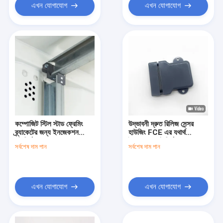
এখন যোগাযোগ
এখন যোগাযোগ
কম্পোজিট স্টিল স্টাড ফ্রেমিং
উদ্ভাবনী দ্রুত রিলিজ সেন্সর
ব্র্যাকেটের জন্য ইনজেকশন
হাউজিং FCE এর যথার্থ
ছাঁচনির্মাণ
ইনজেকশন ছাঁচনির্মাণ সমাধান
সর্বশেষ দাম পান
সর্বশেষ দাম পান
এখন যোগাযোগ
এখন যোগাযোগ