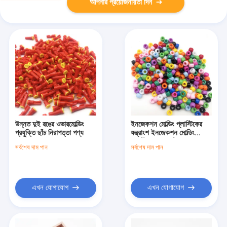
আপনার প্রয়োজনীয়তা দিন
উন্নত দুই রঙের ওভারমোল্ডিং
ইনজেকশন মোল্ডিং প্লাস্টিকের
প্রযুক্তি ছাঁচ নিরাপত্তা পণ্য
যন্ত্রাংশ ইনজেকশন মোল্ডিং
প্লাস্টিকের পশম শিশুদের জন্য
সর্বশেষ দাম পান
সর্বশেষ দাম পান
এখন যোগাযোগ
এখন যোগাযোগ