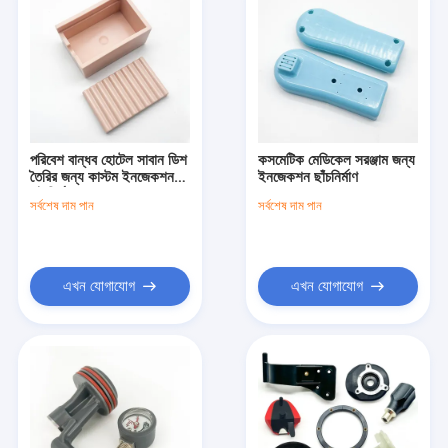
পরিবেশ বান্ধব হোটেল সাবান ডিশ
কসমেটিক মেডিকেল সরঞ্জাম জন্য
তৈরির জন্য কাস্টম ইনজেকশন
ইনজেকশন ছাঁচনির্মাণ
ছাঁচনির্মাণ
সর্বশেষ দাম পান
সর্বশেষ দাম পান
এখন যোগাযোগ
এখন যোগাযোগ
বাড়ি
পণ্য
ভিডিও