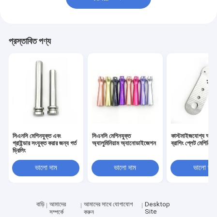
প্রস্তাবিত পণ্য
সিএনসি মেশিনযুক্ত এবং
সিএনসি মেশিনযুক্ত
কাস্টমাইজযোগ্য অ্যালু
গ্রাইন্ডার সংযুক্ত করার জন্য গর্ত
অ্যালুমিনিয়াম অ্যানোডাইজেশন
ব্রাশিং প্লেট মেশিনিং প
ড্রিলিং
ভালো দাম
ভালো দাম
ভালো দাম
বাড়ি
আমাদের
আমাদের সাথে যোগাযোগ
Desktop
Site
সম্পর্কে
করুন