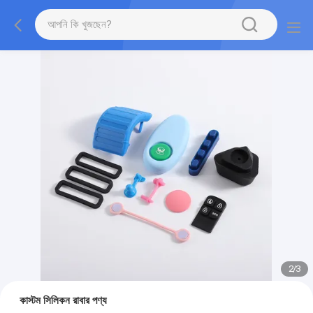
2
/
3
কাস্টম সিলিকন রাবার পণ্য