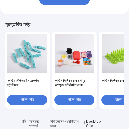
প্রস্তাবিত পণ্য
কাস্টম সিলিকন ইনজেকশন
কাস্টম সিলিকন রাবার পণ্য
কাস্টম সিলিকন রাবার প
ছাঁচনির্মাণ
কম্প্রেস ছাঁচনির্মাণ সেবা
ভালো দাম
ভালো দাম
ভালো দাম
বাড়ি
আমাদের
আমাদের সাথে যোগাযোগ
Desktop
Site
সম্পর্কে
করুন